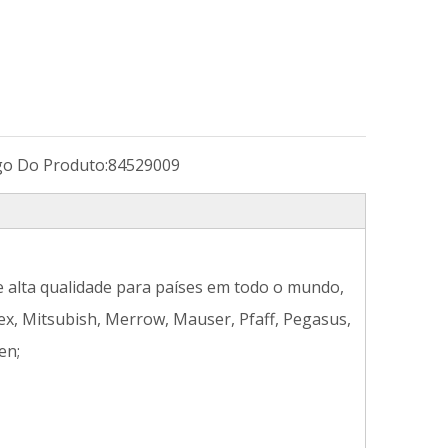
go Do Produto:
84529009
 alta qualidade para países em todo o mundo,
ex, Mitsubish, Merrow, Mauser, Pfaff, Pegasus,
en;