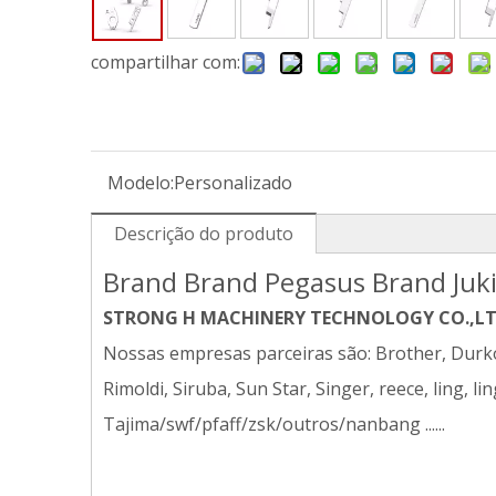
compartilhar com:
Modelo:
Personalizado
Descrição do produto
Brand Brand Pegasus Brand Juk
STRONG H MACHINERY TECHNOLOGY CO.,L
Nossas empresas parceiras são: Brother, Durkop
Rimoldi, Siruba, Sun Star, Singer, reece, ling, lin
Tajima/swf/pfaff/zsk/outros/nanbang ......