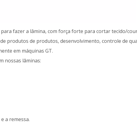
ara fazer a lâmina, com força forte para cortar tecido/cour
 de produtos de produtos, desenvolvimento, controle de qua
lmente em máquinas GT.
m nossas lâminas:
 e a remessa.