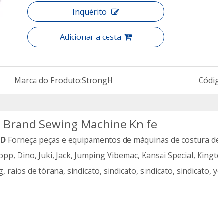
Inquérito
Adicionar a cesta
Marca do Produto:
StrongH
Códi
i Brand Sewing Machine Knife
TD
Forneça peças e equipamentos de máquinas de costura de
p, Dino, Juki, Jack, Jumping Vibemac, Kansai Special, Kingt
g, raios de tórana, sindicato, sindicato, sindicato, sindicato, y